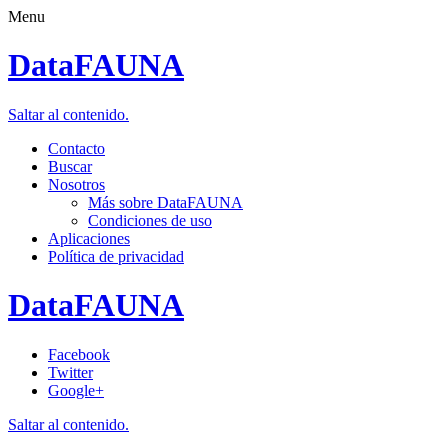
Menu
DataFAUNA
Saltar al contenido.
Contacto
Buscar
Nosotros
Más sobre DataFAUNA
Condiciones de uso
Aplicaciones
Política de privacidad
DataFAUNA
Facebook
Twitter
Google+
Saltar al contenido.