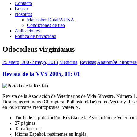
Contacto
Buscar
Nosotros
Más sobre DataFAUNA
Condiciones de uso
Aplicaciones
Política de privacidad
Odocoileus virginianus
25 enero, 2007
2 mayo, 2013
Medicina
,
Revistas
Anatomía
Chiroptera
Revista de la VVS 2005, 01: 01
Revista de la Asociación de Veterinarios de Vida Silvestre. Número 
Desmodus rotundus (Chiroptera: Phillostomidae) como Vector y Res
en los Primates Neotropicales. Varela N.
Título de la publicación: Revista de la Asociación de Veterinari
27 páginas.
Tamaño carta.
Idioma Español, resúmenes en Inglés.