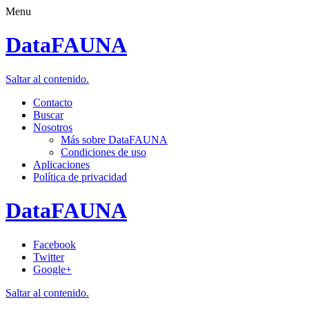
Menu
DataFAUNA
Saltar al contenido.
Contacto
Buscar
Nosotros
Más sobre DataFAUNA
Condiciones de uso
Aplicaciones
Política de privacidad
DataFAUNA
Facebook
Twitter
Google+
Saltar al contenido.