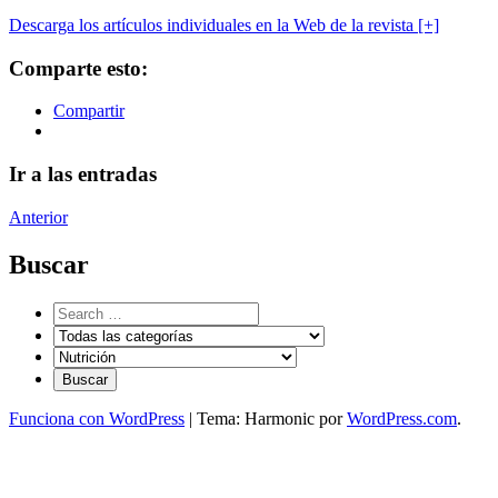
Descarga los artículos individuales en la Web de la revista [+]
Comparte esto:
Compartir
Ir a las entradas
Anterior
Buscar
Funciona con WordPress
|
Tema: Harmonic por
WordPress.com
.