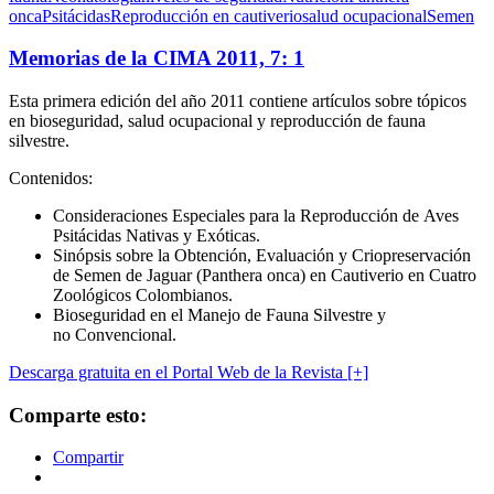
onca
Psitácidas
Reproducción en cautiverio
salud ocupacional
Semen
Memorias de la CIMA 2011, 7: 1
Esta primera edición del año 2011 contiene artículos sobre tópicos
en bioseguridad, salud ocupacional y reproducción de fauna
silvestre.
Contenidos:
Consideraciones Especiales para la Reproducción de Aves
Psitácidas Nativas y Exóticas.
Sinópsis sobre la Obtención, Evaluación y Criopreservación
de Semen de Jaguar (Panthera onca) en Cautiverio en Cuatro
Zoológicos Colombianos.
Bioseguridad en el Manejo de Fauna Silvestre y
no Convencional.
Descarga gratuita en el Portal Web de la Revista [+]
Comparte esto:
Compartir