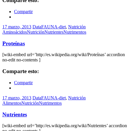
Comparte esto:
Compartir
17 marzo, 2013
DataFAUNA-diet
,
Nutrición
Aminoácidos
Nutrición
Nutrientes
Nutrimentos
Proteínas
[wiki-embed url=’http://es.wikipedia.org/wiki/Proteínas’ accordion
no-edit no-contents ]
Comparte esto:
Compartir
17 marzo, 2013
DataFAUNA-diet
,
Nutrición
Alimentos
Nutrición
Nutrimentos
Nutrientes
[wiki-embed url=’http://es.wikipedia.org/wiki/Nutrientes’ accordion
no-edit no-contents ]