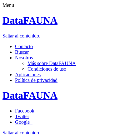
Menu
DataFAUNA
Saltar al contenido.
Contacto
Buscar
Nosotros
Más sobre DataFAUNA
Condiciones de uso
Aplicaciones
Política de privacidad
DataFAUNA
Facebook
Twitter
Google+
Saltar al contenido.