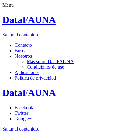
Menu
DataFAUNA
Saltar al contenido.
Contacto
Buscar
Nosotros
Más sobre DataFAUNA
Condiciones de uso
Aplicaciones
Política de privacidad
DataFAUNA
Facebook
Twitter
Google+
Saltar al contenido.