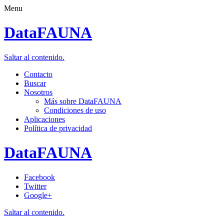
Menu
DataFAUNA
Saltar al contenido.
Contacto
Buscar
Nosotros
Más sobre DataFAUNA
Condiciones de uso
Aplicaciones
Política de privacidad
DataFAUNA
Facebook
Twitter
Google+
Saltar al contenido.