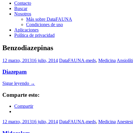
Contacto
Buscar
Nosotros
Más sobre DataFAUNA
Condiciones de uso
Aplicaciones
Política de privacidad
Benzodiazepinas
12 marzo, 2013
16 julio, 2014
DataFAUNA-meds
,
Medicina
Ansiolít
Diazepam
Sigue leyendo
→
Comparte esto:
Compartir
12 marzo, 2013
16 julio, 2014
DataFAUNA-meds
,
Medicina
Anestesi