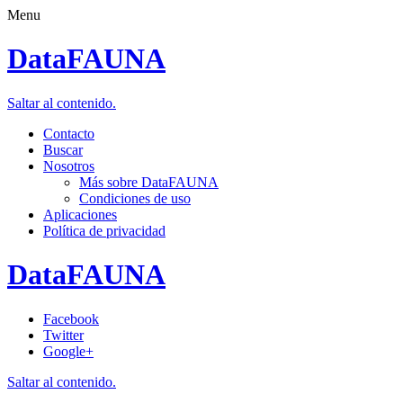
Menu
DataFAUNA
Saltar al contenido.
Contacto
Buscar
Nosotros
Más sobre DataFAUNA
Condiciones de uso
Aplicaciones
Política de privacidad
DataFAUNA
Facebook
Twitter
Google+
Saltar al contenido.