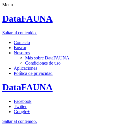
Menu
DataFAUNA
Saltar al contenido.
Contacto
Buscar
Nosotros
Más sobre DataFAUNA
Condiciones de uso
Aplicaciones
Política de privacidad
DataFAUNA
Facebook
Twitter
Google+
Saltar al contenido.