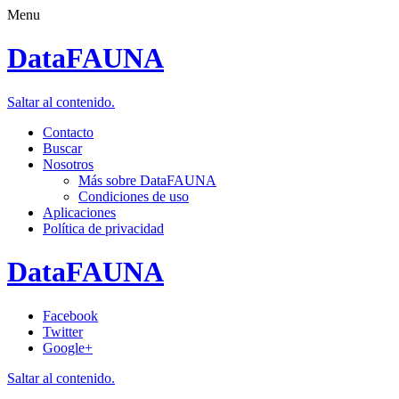
Menu
DataFAUNA
Saltar al contenido.
Contacto
Buscar
Nosotros
Más sobre DataFAUNA
Condiciones de uso
Aplicaciones
Política de privacidad
DataFAUNA
Facebook
Twitter
Google+
Saltar al contenido.