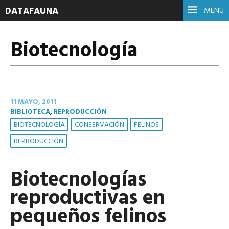
DATAFAUNA
MENU
Biotecnología
11 MAYO, 2011
BIBLIOTECA
,
REPRODUCCIÓN
BIOTECNOLOGÍA
CONSERVACIÓN
FELINOS
REPRODUCCIÓN
Biotecnologías
reproductivas en
pequeños felinos