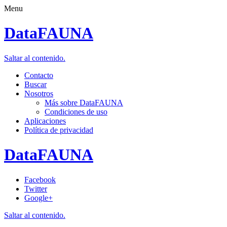
Menu
DataFAUNA
Saltar al contenido.
Contacto
Buscar
Nosotros
Más sobre DataFAUNA
Condiciones de uso
Aplicaciones
Política de privacidad
DataFAUNA
Facebook
Twitter
Google+
Saltar al contenido.