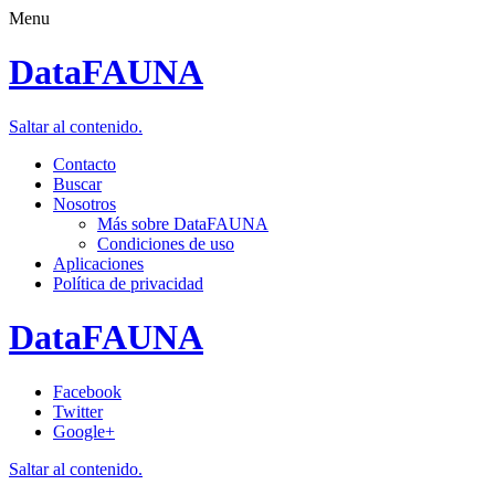
Menu
DataFAUNA
Saltar al contenido.
Contacto
Buscar
Nosotros
Más sobre DataFAUNA
Condiciones de uso
Aplicaciones
Política de privacidad
DataFAUNA
Facebook
Twitter
Google+
Saltar al contenido.