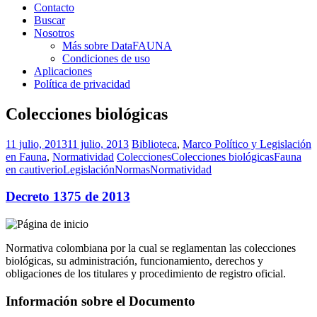
Contacto
Buscar
Nosotros
Más sobre DataFAUNA
Condiciones de uso
Aplicaciones
Política de privacidad
Colecciones biológicas
11 julio, 2013
11 julio, 2013
Biblioteca
,
Marco Político y Legislación
en Fauna
,
Normatividad
Colecciones
Colecciones biológicas
Fauna
en cautiverio
Legislación
Normas
Normatividad
Decreto 1375 de 2013
Normativa colombiana por la cual se reglamentan las colecciones
biológicas, su administración, funcionamiento, derechos y
obligaciones de los titulares y procedimiento de registro oficial.
Información sobre el Documento