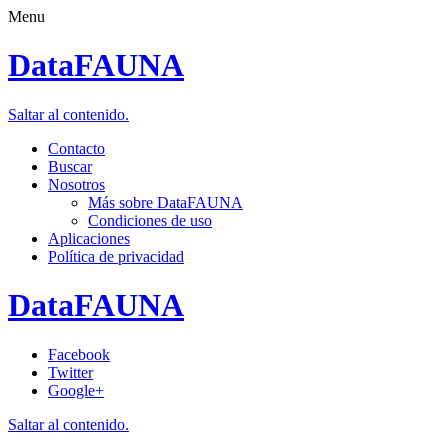
Menu
DataFAUNA
Saltar al contenido.
Contacto
Buscar
Nosotros
Más sobre DataFAUNA
Condiciones de uso
Aplicaciones
Política de privacidad
DataFAUNA
Facebook
Twitter
Google+
Saltar al contenido.