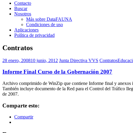
Contacto
Buscar
Nosotros
Más sobre DataFAUNA
Condiciones de uso
Aplicaciones
Política de privacidad
Contratos
28 enero, 2008
10 junio, 2012
Junta Directiva VVS
Contratos
Educaci
Informe Final Curso de la Gobernación 2007
Archivo comprimido de WinZip que contiene Informe final y anexos im
También incluye documento de la Red para el Control del Tráfico Il
de 2007.
Comparte esto:
Compartir