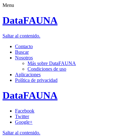
Menu
DataFAUNA
Saltar al contenido.
Contacto
Buscar
Nosotros
Más sobre DataFAUNA
Condiciones de uso
Aplicaciones
Política de privacidad
DataFAUNA
Facebook
Twitter
Google+
Saltar al contenido.