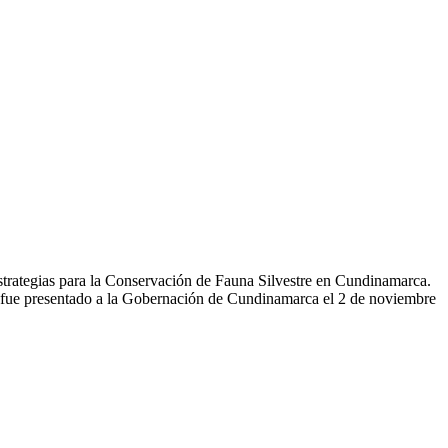
strategias para la Conservación de Fauna Silvestre en Cundinamarca.
o fue presentado a la Gobernación de Cundinamarca el 2 de noviembre