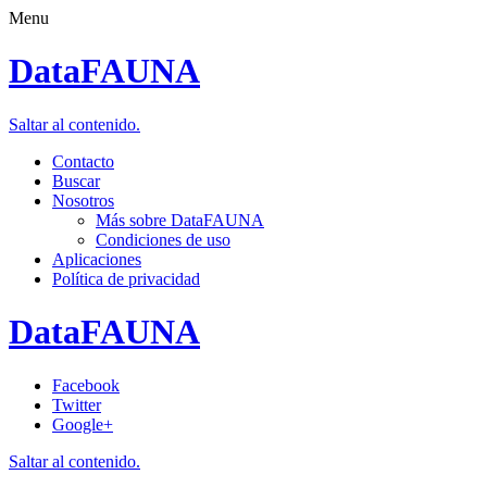
Menu
DataFAUNA
Saltar al contenido.
Contacto
Buscar
Nosotros
Más sobre DataFAUNA
Condiciones de uso
Aplicaciones
Política de privacidad
DataFAUNA
Facebook
Twitter
Google+
Saltar al contenido.