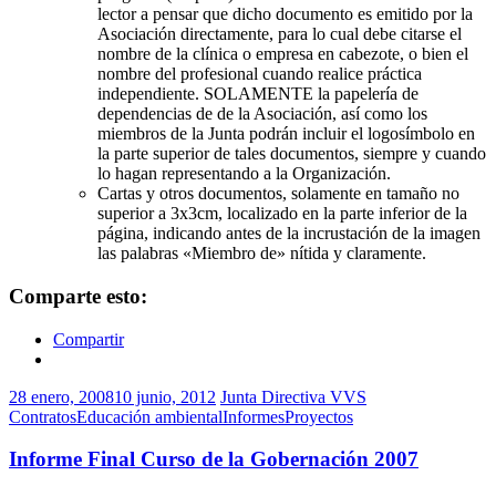
lector a pensar que dicho documento es emitido por la
Asociación directamente, para lo cual debe citarse el
nombre de la clínica o empresa en cabezote, o bien el
nombre del profesional cuando realice práctica
independiente. SOLAMENTE la papelería de
dependencias de de la Asociación, así como los
miembros de la Junta podrán incluir el logosímbolo en
la parte superior de tales documentos, siempre y cuando
lo hagan representando a la Organización.
Cartas y otros documentos, solamente en tamaño no
superior a 3x3cm, localizado en la parte inferior de la
página, indicando antes de la incrustación de la imagen
las palabras «Miembro de» nítida y claramente.
Comparte esto:
Compartir
28 enero, 2008
10 junio, 2012
Junta Directiva VVS
Contratos
Educación ambiental
Informes
Proyectos
Informe Final Curso de la Gobernación 2007