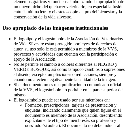
elementos gráficos y fonéticos simbolizando la apropiación de
un nuevo nicho del quehacer veterinario, en especial la fusión
entre la última letra y el estetoscopio en pro del bienestar y la
conservación de la vida silvestre.
Uso apropiado de las imágenes institucionales
El logotipo y el logosímbolo de la Asociación de Veterinarios
de Vida Silvestre están protegido por leyes de derechos de
autor, su uso sólo le está permitido a miembros de la VVS,
proyectos y actividades que cuenten con la participación o
apoyo de la Asociación.
No se permite el cambio a colores diferentes al NEGRO y
VERDE BOSQUE, así como tampoco cambios o supresiones
al diseño, excepto ampliaciones o reducciones, siempre y
cuando no afecten negativamente la calidad de la imagen.
Si el documento no es una publicación o comunicado oficial
de la VVS, el logosímbolo no podrá ir en la parte superior del
mismo.
El logosímbolo puede ser usado por sus miembros en:
Formatos, prescripciones, tarjetas de presentación y
etiquetas, indicando claramente que quien figura en el
documento es miembro de la Asociación, describiendo
explícitamente el tipo de membresía, su profesión y
posgrado (si aplica). El documento no debe inducir al