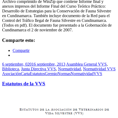
Archivo comprimido de WinZip que contiene Informe final y
anexos impresos del Informe Final del Curso Teórico Práctico:
Desarrollo de Estrategias para la Conservación de Fauna Silvestre
en Cundinamarca. También incluye documento de la Red para el
Control del Tráfico Ilegal de Fauna Silvestre en Cundinamarca.
(Todos en pdf). El documento fue presentado a la Gobernación de
Cundinamarca el 2 de noviembre de 2007.
Comparte esto:
Compartir
6 septiembre, 0201
6 septiembre, 2013
Asamblea General VVS
,
Biblioteca
,
Junta Directiva VVS
,
Normatividad
,
Normatividad VVS
Asociación
Carta
Estatutos
Gremio
Normas
Normatividad
VVS
Estatutos de la VVS