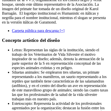
bosque, siendo este último representativo de la Asociación. La
imagen del primate fue tomada de un diseño original de Karol
Barragán. El logotipo institucional es Humanistic en itálicas y
negrilla para el nombre institucional, mientras el slogan se presenta
en la versión itálicas de Garamond.
Carpeta pública para descarga [+]
Concepto artístico del diseño
Letras: Representan las siglas de la institución, siendo el
trabajo de los Veterinarios de Vida Silvestre el motivo
inspirador de su diseño; además, denota la atenuación de la
parte superior de la S en representación conceptual de las
especies animales extintas y en peligro.
Siluetas animales: Se emplearon tres siluetas, un primate
representando a los mamíferos, un saurio representando a los
reptiles que también tiene características de las salamandras
(anfibios), y en el centro del diseño un ave en representación
de este maravilloso grupo de animales; siendo las cuatro taxas
las que los profesionales de la salud de la vida silvestre
trabajan más en nuestro país.
Estetoscopio: Representa la actividad de los profesionales
agremiados por la organización; destacan la fusión entre los