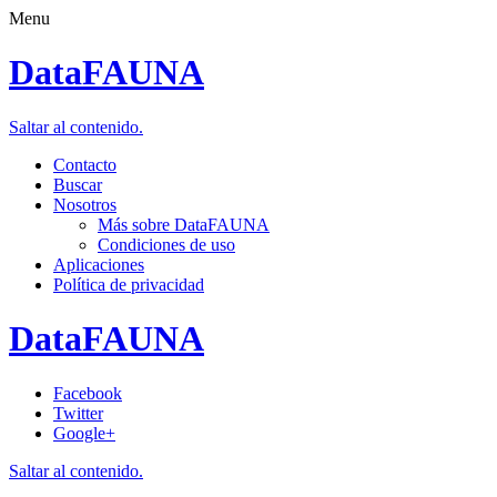
Menu
DataFAUNA
Saltar al contenido.
Contacto
Buscar
Nosotros
Más sobre DataFAUNA
Condiciones de uso
Aplicaciones
Política de privacidad
DataFAUNA
Facebook
Twitter
Google+
Saltar al contenido.