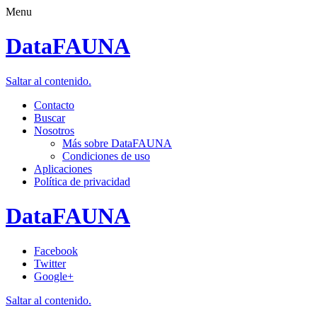
Menu
DataFAUNA
Saltar al contenido.
Contacto
Buscar
Nosotros
Más sobre DataFAUNA
Condiciones de uso
Aplicaciones
Política de privacidad
DataFAUNA
Facebook
Twitter
Google+
Saltar al contenido.