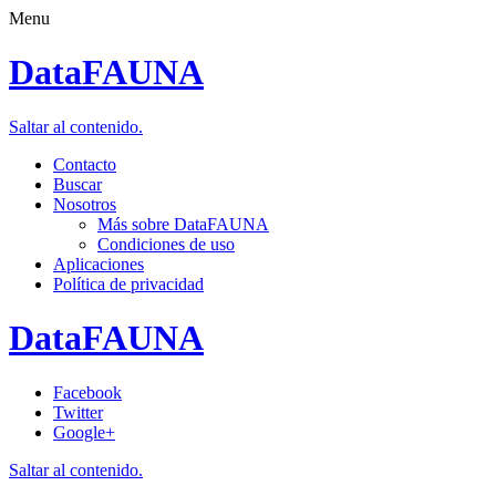
Menu
DataFAUNA
Saltar al contenido.
Contacto
Buscar
Nosotros
Más sobre DataFAUNA
Condiciones de uso
Aplicaciones
Política de privacidad
DataFAUNA
Facebook
Twitter
Google+
Saltar al contenido.