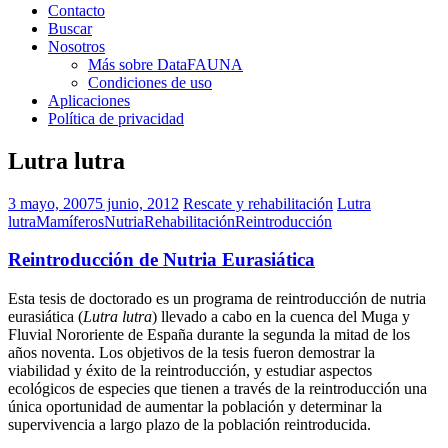
Contacto
Buscar
Nosotros
Más sobre DataFAUNA
Condiciones de uso
Aplicaciones
Política de privacidad
Lutra lutra
3 mayo, 2007
5 junio, 2012
Rescate y rehabilitación
Lutra
lutra
Mamíferos
Nutria
Rehabilitación
Reintroducción
Reintroducción de Nutria Eurasiática
Esta tesis de doctorado es un programa de reintroducción de nutria
eurasiática (
Lutra lutra
) llevado a cabo en la cuenca del Muga y
Fluvial Nororiente de España durante la segunda la mitad de los
años noventa. Los objetivos de la tesis fueron demostrar la
viabilidad y éxito de la reintroducción, y estudiar aspectos
ecológicos de especies que tienen a través de la reintroducción una
única oportunidad de aumentar la población y determinar la
supervivencia a largo plazo de la población reintroducida.