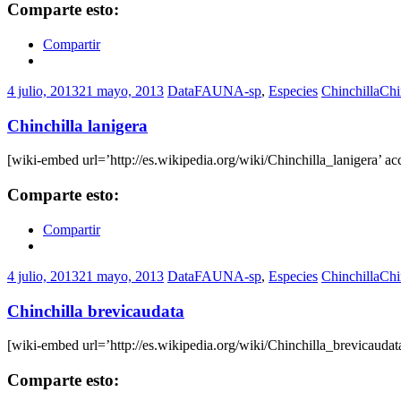
Comparte esto:
Compartir
4 julio, 2013
21 mayo, 2013
DataFAUNA-sp
,
Especies
Chinchilla
Chi
Chinchilla lanigera
[wiki-embed url=’http://es.wikipedia.org/wiki/Chinchilla_lanigera’ ac
Comparte esto:
Compartir
4 julio, 2013
21 mayo, 2013
DataFAUNA-sp
,
Especies
Chinchilla
Chi
Chinchilla brevicaudata
[wiki-embed url=’http://es.wikipedia.org/wiki/Chinchilla_brevicaudata
Comparte esto: