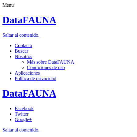
Menu
DataFAUNA
Saltar al contenido.
Contacto
Buscar
Nosotros
Más sobre DataFAUNA
Condiciones de uso
Aplicaciones
Política de privacidad
DataFAUNA
Facebook
Twitter
Google+
Saltar al contenido.