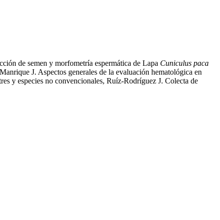
racción de semen y morfometría espermática de Lapa
Cuniculus paca
anrique J. Aspectos generales de la evaluación hematológica en
stres y especies no convencionales, Ruíz-Rodríguez J. Colecta de