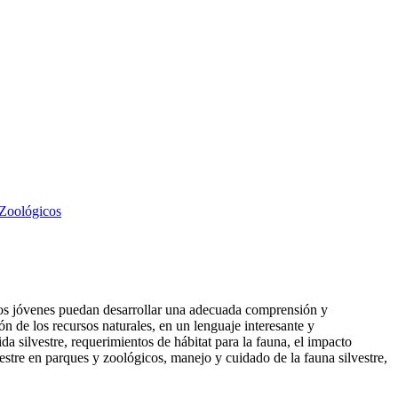
Zoológicos
los jóvenes puedan desarrollar una adecuada comprensión y
ón de los recursos naturales, en un lenguaje interesante y
da silvestre, requerimientos de hábitat para la fauna, el impacto
estre en parques y zoológicos, manejo y cuidado de la fauna silvestre,