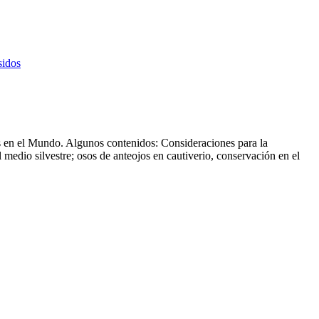
sidos
os en el Mundo. Algunos contenidos: Consideraciones para la
 medio silvestre; osos de anteojos en cautiverio, conservación en el