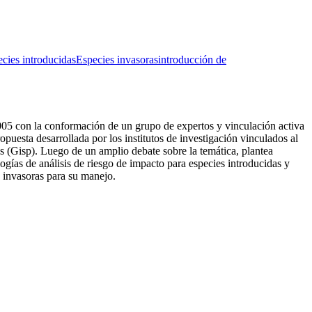
ecies introducidas
Especies invasoras
introducción de
2005 con la conformación de un grupo de expertos y vinculación activa
opuesta desarrollada por los institutos de investigación vinculados al
 (Gisp). Luego de un amplio debate sobre la temática, plantea
ogías de análisis de riesgo de impacto para especies introducidas y
s invasoras para su manejo.