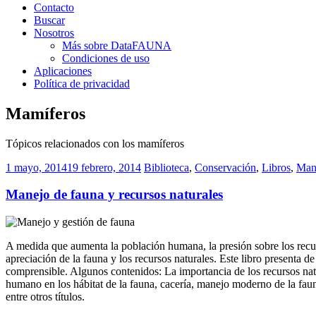
Contacto
Buscar
Nosotros
Más sobre DataFAUNA
Condiciones de uso
Aplicaciones
Política de privacidad
Mamíferos
Tópicos relacionados con los mamíferos
1 mayo, 2014
19 febrero, 2014
Biblioteca
,
Conservación
,
Libros
,
Man
Manejo de fauna y recursos naturales
A medida que aumenta la población humana, la presión sobre los recu
apreciación de la fauna y los recursos naturales. Este libro presenta d
comprensible. Algunos contenidos: La importancia de los recursos natura
humano en los hábitat de la fauna, cacería, manejo moderno de la fauna
entre otros títulos.