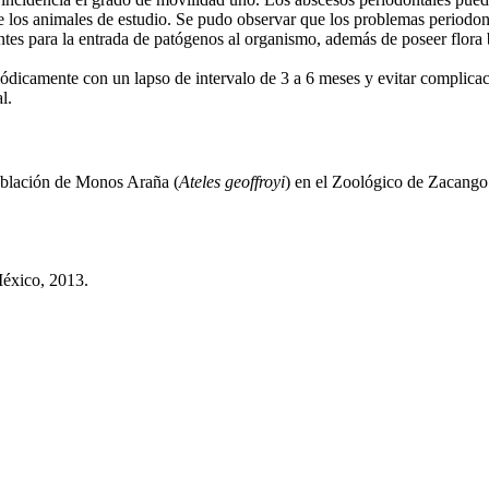
 de los animales de estudio. Se pudo observar que los problemas perio
ntes para la entrada de patógenos al organismo, además de poseer flora 
ódicamente con un lapso de intervalo de 3 a 6 meses y evitar complicac
l.
Población de Monos Araña (
Ateles geoffroyi
) en el Zoológico de Zacango
México, 2013.