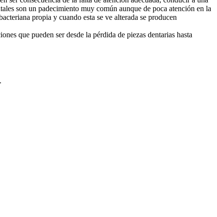
dontales son un padecimiento muy común aunque de poca atención en la
bacteriana propia y cuando esta se ve alterada se producen
iones que pueden ser desde la pérdida de piezas dentarias hasta
.