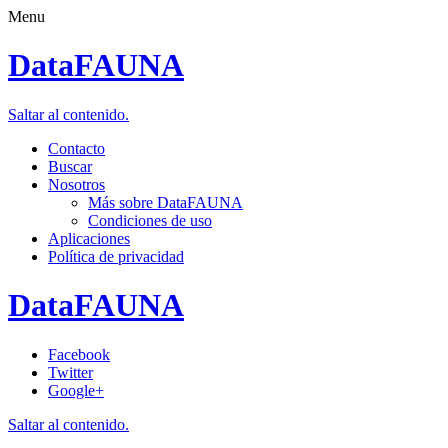
Menu
DataFAUNA
Saltar al contenido.
Contacto
Buscar
Nosotros
Más sobre DataFAUNA
Condiciones de uso
Aplicaciones
Política de privacidad
DataFAUNA
Facebook
Twitter
Google+
Saltar al contenido.