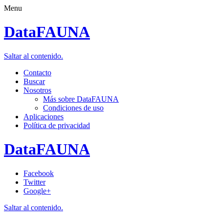
Menu
DataFAUNA
Saltar al contenido.
Contacto
Buscar
Nosotros
Más sobre DataFAUNA
Condiciones de uso
Aplicaciones
Política de privacidad
DataFAUNA
Facebook
Twitter
Google+
Saltar al contenido.