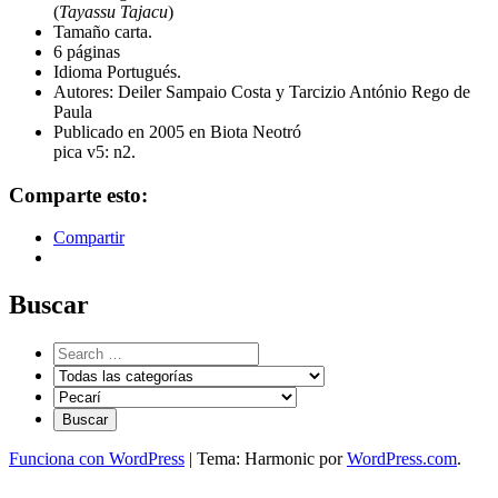
(
Tayassu Tajacu
)
Tamaño carta.
6 páginas
Idioma Portugués.
Autores: Deiler Sampaio Costa y Tarcizio António Rego de
Paula
Publicado en 2005 en Biota Neotró
pica v5: n2.
Comparte esto:
Compartir
Buscar
Funciona con WordPress
|
Tema: Harmonic por
WordPress.com
.