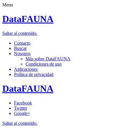
Menu
DataFAUNA
Saltar al contenido.
Contacto
Buscar
Nosotros
Más sobre DataFAUNA
Condiciones de uso
Aplicaciones
Política de privacidad
DataFAUNA
Facebook
Twitter
Google+
Saltar al contenido.