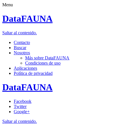
Menu
DataFAUNA
Saltar al contenido.
Contacto
Buscar
Nosotros
Más sobre DataFAUNA
Condiciones de uso
Aplicaciones
Política de privacidad
DataFAUNA
Facebook
Twitter
Google+
Saltar al contenido.