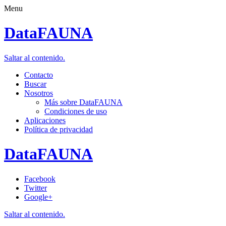
Menu
DataFAUNA
Saltar al contenido.
Contacto
Buscar
Nosotros
Más sobre DataFAUNA
Condiciones de uso
Aplicaciones
Política de privacidad
DataFAUNA
Facebook
Twitter
Google+
Saltar al contenido.