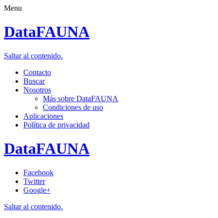
Menu
DataFAUNA
Saltar al contenido.
Contacto
Buscar
Nosotros
Más sobre DataFAUNA
Condiciones de uso
Aplicaciones
Política de privacidad
DataFAUNA
Facebook
Twitter
Google+
Saltar al contenido.