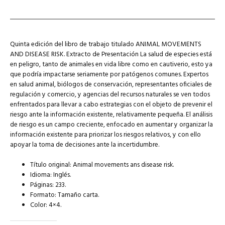
Quinta edición del libro de trabajo titulado ANIMAL MOVEMENTS
AND DISEASE RISK. Extracto de Presentación La salud de especies está
en peligro, tanto de animales en vida libre como en cautiverio, esto ya
que podría impactarse seriamente por patógenos comunes. Expertos
en salud animal, biólogos de conservación, representantes oficiales de
regulación y comercio, y agencias del recursos naturales se ven todos
enfrentados para llevar a cabo estrategias con el objeto de prevenir el
riesgo ante la información existente, relativamente pequeña. El análisis
de riesgo es un campo creciente, enfocado en aumentar y organizar la
información existente para priorizar los riesgos relativos, y con ello
apoyar la toma de decisiones ante la incertidumbre.
Título original: Animal movements ans disease risk.
Idioma: Inglés.
Páginas: 233.
Formato: Tamaño carta.
Color: 4×4.