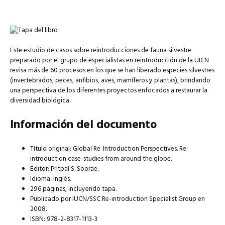
Este estudio de casos sobre reintroducciones de fauna silvestre
preparado por el grupo de especialistas en reintroducción de la UICN
revisa más de 60 procesos en los que se han liberado especies silvestres
(invertebrados, peces, anfibios, aves, mamíferos y plantas), brindando
una perspectiva de los diferentes proyectos enfocados a restaurar la
diversidad biológica.
Información del documento
Título original: Global Re-Introduction Perspectives. Re-
introduction case-studies from around the globe.
Editor: Pritpal S. Soorae.
Idioma: Inglés.
296 páginas, incluyendo tapa.
Publicado por IUCN/SSC Re-introduction Specialist Group en
2008.
ISBN: 978-2-8317-1113-3