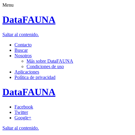
Menu
DataFAUNA
Saltar al contenido.
Contacto
Buscar
Nosotros
Más sobre DataFAUNA
Condiciones de uso
Aplicaciones
Política de privacidad
DataFAUNA
Facebook
Twitter
Google+
Saltar al contenido.