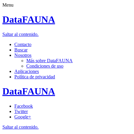
Menu
DataFAUNA
Saltar al contenido.
Contacto
Buscar
Nosotros
Más sobre DataFAUNA
Condiciones de uso
Aplicaciones
Política de privacidad
DataFAUNA
Facebook
Twitter
Google+
Saltar al contenido.