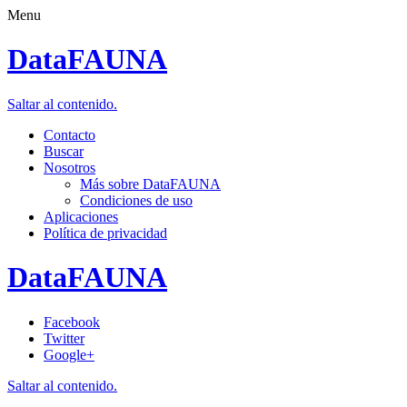
Menu
DataFAUNA
Saltar al contenido.
Contacto
Buscar
Nosotros
Más sobre DataFAUNA
Condiciones de uso
Aplicaciones
Política de privacidad
DataFAUNA
Facebook
Twitter
Google+
Saltar al contenido.