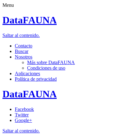
Menu
DataFAUNA
Saltar al contenido.
Contacto
Buscar
Nosotros
Más sobre DataFAUNA
Condiciones de uso
Aplicaciones
Política de privacidad
DataFAUNA
Facebook
Twitter
Google+
Saltar al contenido.