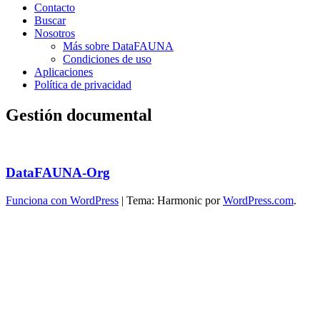
Contacto
Buscar
Nosotros
Más sobre DataFAUNA
Condiciones de uso
Aplicaciones
Política de privacidad
Gestión documental
DataFAUNA-Org
Funciona con WordPress
|
Tema: Harmonic por
WordPress.com
.