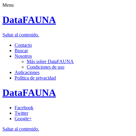
Menu
DataFAUNA
Saltar al contenido.
Contacto
Buscar
Nosotros
Más sobre DataFAUNA
Condiciones de uso
Aplicaciones
Política de privacidad
DataFAUNA
Facebook
Twitter
Google+
Saltar al contenido.