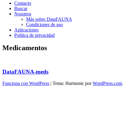
Contacto
Buscar
Nosotros
Más sobre DataFAUNA
Condiciones de uso
Aplicaciones
Política de privacidad
Medicamentos
DataFAUNA-meds
Funciona con WordPress
|
Tema: Harmonic por
WordPress.com
.