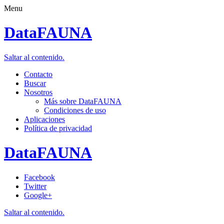
Menu
DataFAUNA
Saltar al contenido.
Contacto
Buscar
Nosotros
Más sobre DataFAUNA
Condiciones de uso
Aplicaciones
Política de privacidad
DataFAUNA
Facebook
Twitter
Google+
Saltar al contenido.