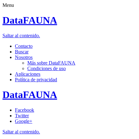
Menu
DataFAUNA
Saltar al contenido.
Contacto
Buscar
Nosotros
Más sobre DataFAUNA
Condiciones de uso
Aplicaciones
Política de privacidad
DataFAUNA
Facebook
Twitter
Google+
Saltar al contenido.