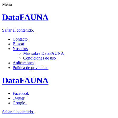
Menu
DataFAUNA
Saltar al contenido.
Contacto
Buscar
Nosotros
Más sobre DataFAUNA
Condiciones de uso
Aplicaciones
Política de privacidad
DataFAUNA
Facebook
Twitter
Google+
Saltar al contenido.