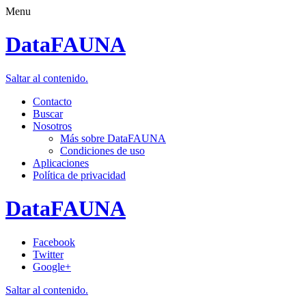
Menu
DataFAUNA
Saltar al contenido.
Contacto
Buscar
Nosotros
Más sobre DataFAUNA
Condiciones de uso
Aplicaciones
Política de privacidad
DataFAUNA
Facebook
Twitter
Google+
Saltar al contenido.