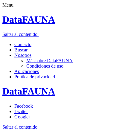
Menu
DataFAUNA
Saltar al contenido.
Contacto
Buscar
Nosotros
Más sobre DataFAUNA
Condiciones de uso
Aplicaciones
Política de privacidad
DataFAUNA
Facebook
Twitter
Google+
Saltar al contenido.