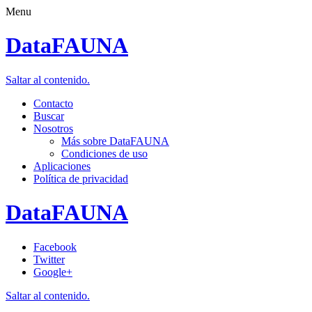
Menu
DataFAUNA
Saltar al contenido.
Contacto
Buscar
Nosotros
Más sobre DataFAUNA
Condiciones de uso
Aplicaciones
Política de privacidad
DataFAUNA
Facebook
Twitter
Google+
Saltar al contenido.