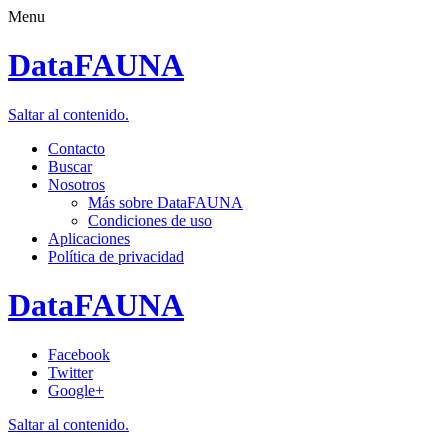
Menu
DataFAUNA
Saltar al contenido.
Contacto
Buscar
Nosotros
Más sobre DataFAUNA
Condiciones de uso
Aplicaciones
Política de privacidad
DataFAUNA
Facebook
Twitter
Google+
Saltar al contenido.