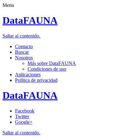
Menu
DataFAUNA
Saltar al contenido.
Contacto
Buscar
Nosotros
Más sobre DataFAUNA
Condiciones de uso
Aplicaciones
Política de privacidad
DataFAUNA
Facebook
Twitter
Google+
Saltar al contenido.