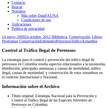
Contacto
Buscar
Nosotros
Más sobre DataFAUNA
Condiciones de uso
Aplicaciones
Política de privacidad
14 mayo, 2009
24 octubre, 2012
Biblioteca
,
Conservación
,
Libros
,
Programas
Conservación
Edentados
Perezosos
Tráfico
Xenarthra
Control al Tráfico Ilegal de Perezosos
La estrategia para el control y prevención del tráfico ilegal de
perezosos en Colombia reseña aspectos relacionados a la taxonomía,
distribución, principales amenazas y causas de mortalidad, tráfico
ilegal, causas de mortandad, y conservación de estos xenarthras en
el contexto Internacional y Nacional.
Información sobre el Archivo
Título original: Estrategia Nacional para la Prevención y
Control al Tráfico Ilegal de las Especies Silvestres de
Perezosos en Colombia.