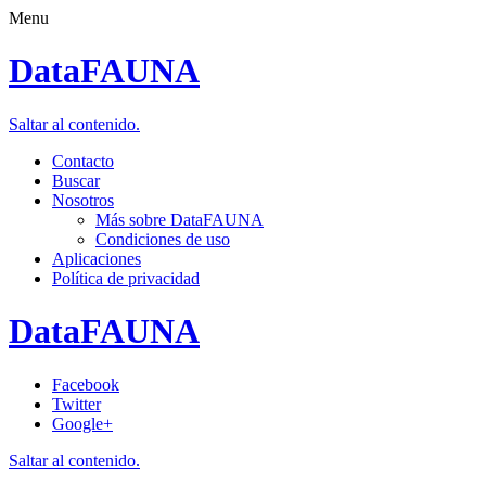
Menu
DataFAUNA
Saltar al contenido.
Contacto
Buscar
Nosotros
Más sobre DataFAUNA
Condiciones de uso
Aplicaciones
Política de privacidad
DataFAUNA
Facebook
Twitter
Google+
Saltar al contenido.