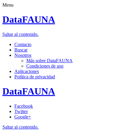
Menu
DataFAUNA
Saltar al contenido.
Contacto
Buscar
Nosotros
Más sobre DataFAUNA
Condiciones de uso
Aplicaciones
Política de privacidad
DataFAUNA
Facebook
Twitter
Google+
Saltar al contenido.