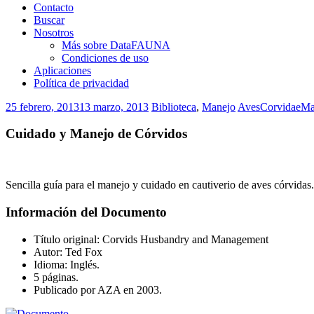
Contacto
Buscar
Nosotros
Más sobre DataFAUNA
Condiciones de uso
Aplicaciones
Política de privacidad
25 febrero, 2013
13 marzo, 2013
Biblioteca
,
Manejo
Aves
Corvidae
Ma
Cuidado y Manejo de Córvidos
Sencilla guía para el manejo y cuidado en cautiverio de aves córvidas.
Información del Documento
Título original: Corvids Husbandry and Management
Autor: Ted Fox
Idioma: Inglés.
5 páginas.
Publicado por AZA en 2003.