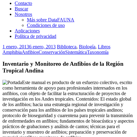
Contacto
Buscar
Nosotros
Más sobre DataFAUNA
Condiciones de uso
Aplicaciones
Política de privacidad
1 enero, 2013
6 enero, 2013
Biblioteca
,
Biología
,
Libros
Amphibia
Anfibios
Conservación
Sistemática
Taxonomía
Inventario y Monitoreo de Anfibios de la Región
Tropical Andina
Este manual es producto de un esfuerzo colectivo, escrito
como herramienta de apoyo para profesionales interesados en los
anfibios, con objeto de facilitar la estructuración de proyectos de
investigación en los Andes tropicales. Contenidos: El estado global
de los anfibios; hacia una estrategia regional de investigación y
conservación para los anfibios de los países tropicales andinos;
protocolo de bioseguridad y cuarentena para prevenir la transmisión
de enfermedades en anfibios; fundamentos de bioacústica y aspectos
prácticos de grabaciones y análisis de cantos; técnicas para el
inventario y muestreo de anfibios; preparación y preservación de