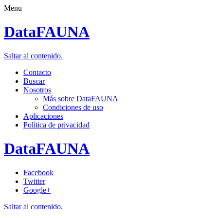
Menu
DataFAUNA
Saltar al contenido.
Contacto
Buscar
Nosotros
Más sobre DataFAUNA
Condiciones de uso
Aplicaciones
Política de privacidad
DataFAUNA
Facebook
Twitter
Google+
Saltar al contenido.