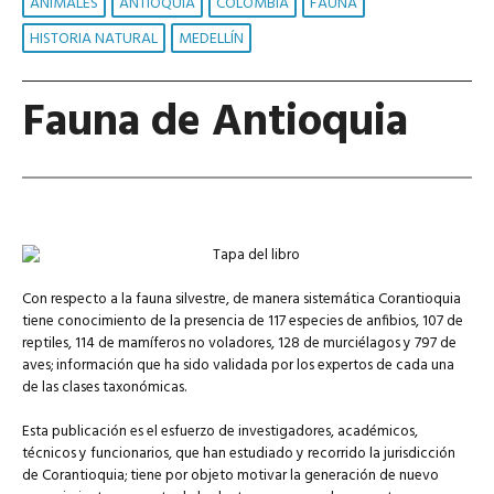
ANIMALES
ANTIOQUIA
COLOMBIA
FAUNA
HISTORIA NATURAL
MEDELLÍN
Fauna de Antioquia
Con respecto a la fauna silvestre, de manera sistemática Corantioquia
tiene conocimiento de la presencia de 117 especies de anfibios, 107 de
reptiles, 114 de mamíferos no voladores, 128 de murciélagos y 797 de
aves; información que ha sido validada por los expertos de cada una
de las clases taxonómicas.
Esta publicación es el esfuerzo de investigadores, académicos,
técnicos y funcionarios, que han estudiado y recorrido la jurisdicción
de Corantioquia; tiene por objeto motivar la generación de nuevo