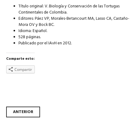
Título original: V. Biología y Conservación de las Tortugas
Continentales de Colombia.
Editores: Páez VP, Morales-Betancourt MA, Lasso CA, Castaño-
Mora OV y Bock BC.
Idioma: Español.
528 páginas.
Publicado por el IAvH en 2012.
Comparte esto:
Compartir
Ir
ANTERIOR
a
las