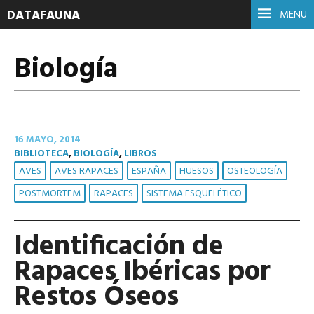
DATAFAUNA
MENU
Biología
16 MAYO, 2014
BIBLIOTECA
,
BIOLOGÍA
,
LIBROS
AVES
AVES RAPACES
ESPAÑA
HUESOS
OSTEOLOGÍA
POSTMORTEM
RAPACES
SISTEMA ESQUELÉTICO
Identificación de
Rapaces Ibéricas por
Restos Óseos