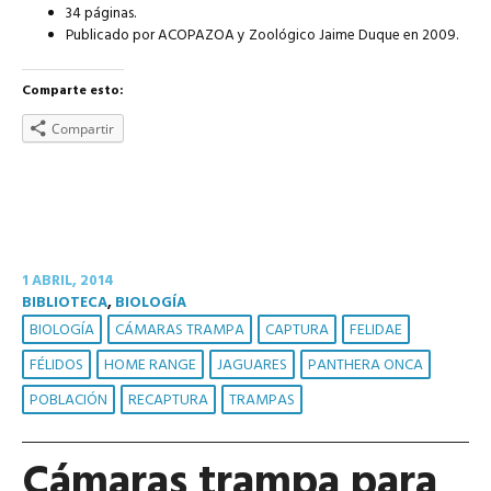
34 páginas.
Publicado por ACOPAZOA y Zoológico Jaime Duque en 2009.
Comparte esto:
Compartir
1 ABRIL, 2014
BIBLIOTECA
,
BIOLOGÍA
BIOLOGÍA
CÁMARAS TRAMPA
CAPTURA
FELIDAE
FÉLIDOS
HOME RANGE
JAGUARES
PANTHERA ONCA
POBLACIÓN
RECAPTURA
TRAMPAS
Cámaras trampa para