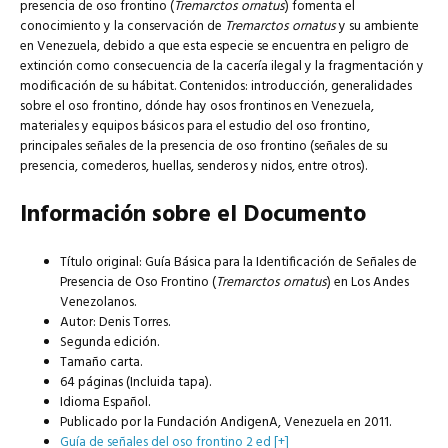
presencia de oso frontino (
Tremarctos ornatus
) fomenta el
conocimiento y la conservación de
Tremarctos ornatus
y su ambiente
en Venezuela, debido a que esta especie se encuentra en peligro de
extinción como consecuencia de la cacería ilegal y la fragmentación y
modificación de su hábitat. Contenidos: introducción, generalidades
sobre el oso frontino, dónde hay osos frontinos en Venezuela,
materiales y equipos básicos para el estudio del oso frontino,
principales señales de la presencia de oso frontino (señales de su
presencia, comederos, huellas, senderos y nidos, entre otros).
Información sobre el Documento
Título original: Guía Básica para la Identificación de Señales de
Presencia de Oso Frontino (
Tremarctos ornatus
) en Los Andes
Venezolanos.
Autor: Denis Torres.
Segunda edición.
Tamaño carta.
64 páginas (Incluida tapa).
Idioma Español.
Publicado por la Fundación AndigenA, Venezuela en 2011.
Guía de señales del oso frontino 2 ed [+]