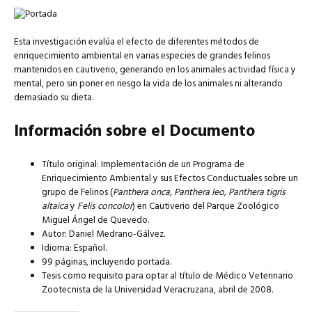
Esta investigación evalúa el efecto de diferentes métodos de
enriquecimiento ambiental en varias especies de grandes felinos
mantenidos en cautiverio, generando en los animales actividad física y
mental, pero sin poner en riesgo la vida de los animales ni alterando
demasiado su dieta.
Información sobre el Documento
Título original: Implementación de un Programa de
Enriquecimiento Ambiental y sus Efectos Conductuales sobre un
grupo de Felinos (
Panthera onca, Panthera leo, Panthera tigris
altaica
y
Felis concolor
) en Cautiverio del Parque Zoológico
Miguel Ángel de Quevedo.
Autor: Daniel Medrano-Gálvez.
Idioma: Español.
99 páginas, incluyendo portada.
Tesis como requisito para optar al título de Médico Veterinario
Zootecnista de la Universidad Veracruzana, abril de 2008.