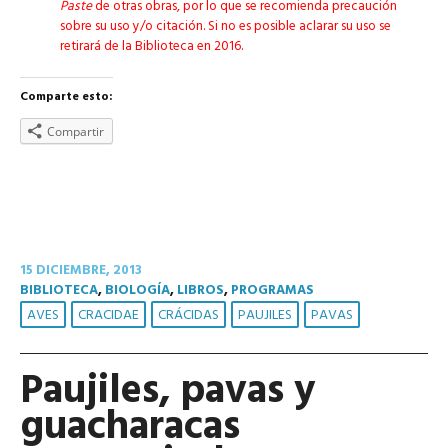
Paste
de otras obras, por lo que se recomienda precaución
sobre su uso y/o citación. Si no es posible aclarar su uso se
retirará de la Biblioteca en 2016.
Comparte esto:
Compartir
15 DICIEMBRE, 2013
BIBLIOTECA
,
BIOLOGÍA
,
LIBROS
,
PROGRAMAS
AVES
CRACIDAE
CRÁCIDAS
PAUJILES
PAVAS
Paujiles, pavas y
guacharacas