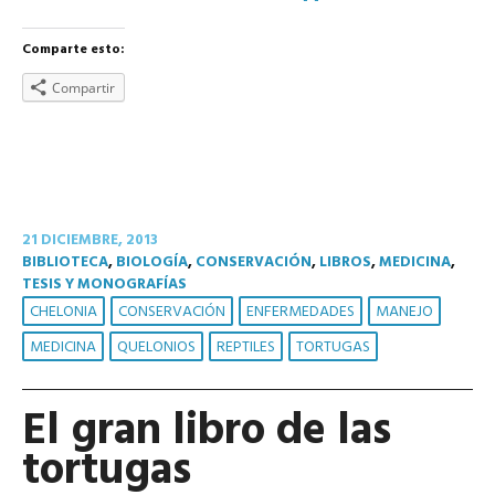
Comparte esto:
Compartir
21 DICIEMBRE, 2013
BIBLIOTECA
,
BIOLOGÍA
,
CONSERVACIÓN
,
LIBROS
,
MEDICINA
,
TESIS Y MONOGRAFÍAS
CHELONIA
CONSERVACIÓN
ENFERMEDADES
MANEJO
MEDICINA
QUELONIOS
REPTILES
TORTUGAS
El gran libro de las
tortugas