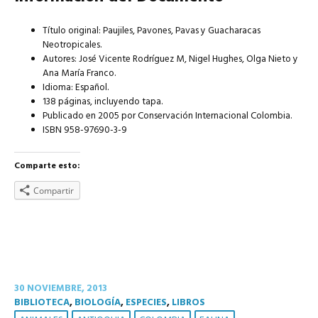
Título original: Paujiles, Pavones, Pavas y Guacharacas
Neotropicales.
Autores: José Vicente Rodríguez M, Nigel Hughes, Olga Nieto y
Ana María Franco.
Idioma: Español.
138 páginas, incluyendo tapa.
Publicado en 2005 por Conservación Internacional Colombia.
ISBN 958-97690-3-9
Comparte esto:
Compartir
30 NOVIEMBRE, 2013
BIBLIOTECA
,
BIOLOGÍA
,
ESPECIES
,
LIBROS