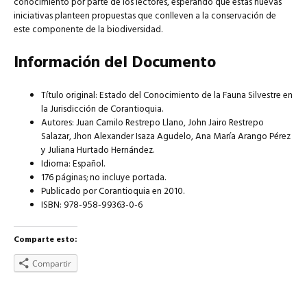
conocimiento por parte de los lectores, esperando que estas nuevas
iniciativas planteen propuestas que conlleven a la conservación de
este componente de la biodiversidad.
Información del Documento
Título original: Estado del Conocimiento de la Fauna Silvestre en
la Jurisdicción de Corantioquia.
Autores: Juan Camilo Restrepo Llano, John Jairo Restrepo
Salazar, Jhon Alexander Isaza Agudelo, Ana María Arango Pérez
y Juliana Hurtado Hernández.
Idioma: Español.
176 páginas; no incluye portada.
Publicado por Corantioquia en 2010.
ISBN: 978-958-99363-0-6
Comparte esto:
Compartir