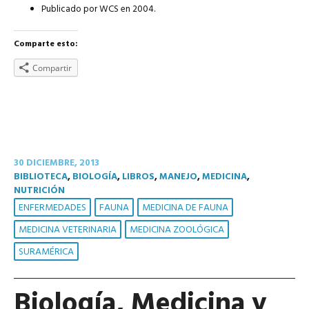
Publicado por WCS en 2004.
Comparte esto:
Compartir
30 DICIEMBRE, 2013
BIBLIOTECA
,
BIOLOGÍA
,
LIBROS
,
MANEJO
,
MEDICINA
,
NUTRICIÓN
ENFERMEDADES
FAUNA
MEDICINA DE FAUNA
MEDICINA VETERINARIA
MEDICINA ZOOLÓGICA
SURAMÉRICA
Biología, Medicina y