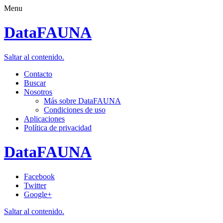
Menu
DataFAUNA
Saltar al contenido.
Contacto
Buscar
Nosotros
Más sobre DataFAUNA
Condiciones de uso
Aplicaciones
Política de privacidad
DataFAUNA
Facebook
Twitter
Google+
Saltar al contenido.