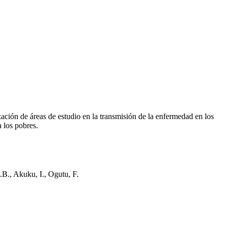
zación de áreas de estudio en la transmisión de la enfermedad en los
 los pobres.
.B., Akuku, I., Ogutu, F.