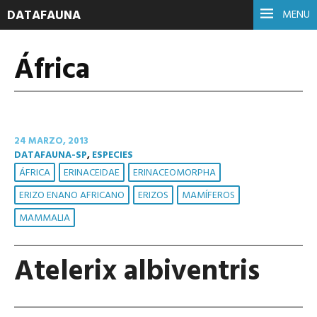
DATAFAUNA
MENU
África
24 MARZO, 2013
DATAFAUNA-SP
,
ESPECIES
ÁFRICA
ERINACEIDAE
ERINACEOMORPHA
ERIZO ENANO AFRICANO
ERIZOS
MAMÍFEROS
MAMMALIA
Atelerix albiventris