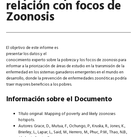
relación con focos de
Zoonosis
El objetivo de este informe es
presentar los datos y el
conocimiento experto sobre la pobreza y los focos de zoonosis para
informar a la priorización de áreas de estudio en la transmisión de la
enfermedad en los sistemas ganaderos emergentes en el mundo en
desarrollo, donde la prevención de enfermedades zoonóticas podría
traer mayores beneficios a los pobres.
Información sobre el Documento
Título original: Mapping of poverty and likely zoonoses
hotspots.
Autores: Grace, D., Mutua, F., Ochungo, P., Kruska, R., Jones, K.,
Brierley, L., Lapar, L., Said, M., Herrero, M., Phuc, P.M., Thao, N.B.,