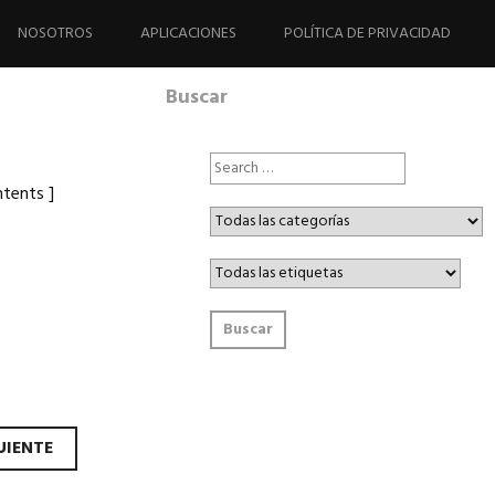
NOSOTROS
APLICACIONES
POLÍTICA DE PRIVACIDAD
Buscar
tents ]
UIENTE