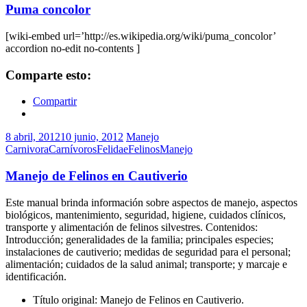
Puma concolor
[wiki-embed url=’http://es.wikipedia.org/wiki/puma_concolor’
accordion no-edit no-contents ]
Comparte esto:
Compartir
8 abril, 2012
10 junio, 2012
Manejo
Carnivora
Carnívoros
Felidae
Felinos
Manejo
Manejo de Felinos en Cautiverio
Este manual brinda información sobre aspectos de manejo, aspectos
biológicos, mantenimiento, seguridad, higiene, cuidados clínicos,
transporte y alimentación de felinos silvestres. Contenidos:
Introducción; generalidades de la familia; principales especies;
instalaciones de cautiverio; medidas de seguridad para el personal;
alimentación; cuidados de la salud animal; transporte; y marcaje e
identificación.
Título original: Manejo de Felinos en Cautiverio.