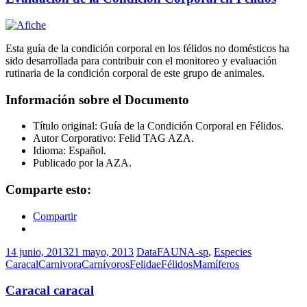
Esta guía de la condición corporal en los félidos no domésticos ha
sido desarrollada para contribuir con el monitoreo y evaluación
rutinaria de la condición corporal de este grupo de animales.
Información sobre el Documento
Título original: Guía de la Condición Corporal en Félidos.
Autor Corporativo: Felid TAG AZA.
Idioma: Español.
Publicado por la AZA.
Comparte esto:
Compartir
14 junio, 2013
21 mayo, 2013
DataFAUNA-sp
,
Especies
Caracal
Carnivora
Carnívoros
Felidae
Félidos
Mamíferos
Caracal caracal