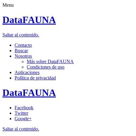
Menu
DataFAUNA
Saltar al contenido.
Contacto
Buscar
Nosotros
Más sobre DataFAUNA
Condiciones de uso
Aplicaciones
Política de privacidad
DataFAUNA
Facebook
Twitter
Google+
Saltar al contenido.