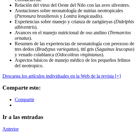
Relación del virus del Oeste del Nilo con las aves silvestres.
Anotaciones sobre neonatología de nutrias neotropicales
(
Pteronura brasiliensis
y
Lontra longicaudis
).
Experiencias sobre manejo y crianza de zarigüeyas (
Didelphis
albiventris
).
Avances en el manejo nutricional de oso andino (
Tremarctos
ornatus
).
Resumen de las experiencias de neonatología con perezoso de
tres dedos (
Bradypus variegatus
), tití gris (
Saguinus leucopus
)
y venado colablanca (
Odocoileus virginianus
).
Aspectos básicos de manejo médico de los pequeños felinos
del neotropico.
Descarga los artículos individuales en la Web de la revista [+]
Comparte esto:
Compartir
Ir a las entradas
Anterior