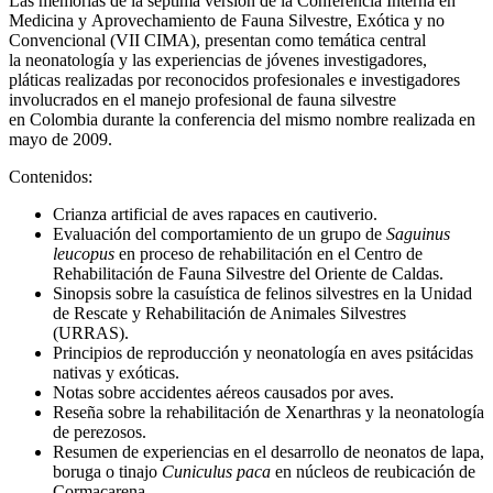
Las memorias de la séptima versión de la Conferencia Interna en
Medicina y Aprovechamiento de Fauna Silvestre, Exótica y no
Convencional (VII CIMA), presentan como temática central
la neonatología y las experiencias de jóvenes investigadores,
pláticas realizadas por reconocidos profesionales e investigadores
involucrados en el manejo profesional de fauna silvestre
en Colombia durante la conferencia del mismo nombre realizada en
mayo de 2009.
Contenidos:
Crianza artificial de aves rapaces en cautiverio.
Evaluación del comportamiento de un grupo de
Saguinus
leucopus
en proceso de rehabilitación en el Centro de
Rehabilitación de Fauna Silvestre del Oriente de Caldas.
Sinopsis sobre la casuística de felinos silvestres en la Unidad
de Rescate y Rehabilitación de Animales Silvestres
(URRAS).
Principios de reproducción y neonatología en aves psitácidas
nativas y exóticas.
Notas sobre accidentes aéreos causados por aves.
Reseña sobre la rehabilitación de Xenarthras y la neonatología
de perezosos.
Resumen de experiencias en el desarrollo de neonatos de lapa,
boruga o tinajo
Cuniculus paca
en núcleos de reubicación de
Cormacarena.