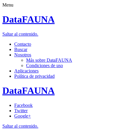
Menu
DataFAUNA
Saltar al contenido.
Contacto
Buscar
Nosotros
Más sobre DataFAUNA
Condiciones de uso
Aplicaciones
Política de privacidad
DataFAUNA
Facebook
Twitter
Google+
Saltar al contenido.