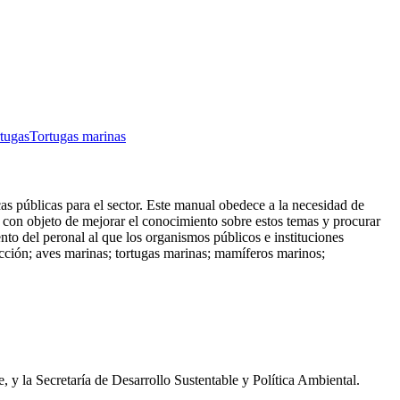
tugas
Tortugas marinas
cas públicas para el sector. Este manual obedece a la necesidad de
a, con objeto de mejorar el conocimiento sobre estos temas y procurar
nto del peronal al que los organismos públicos e instituciones
ucción; aves marinas; tortugas marinas; mamíferos marinos;
 y la Secretaría de Desarrollo Sustentable y Política Ambiental.