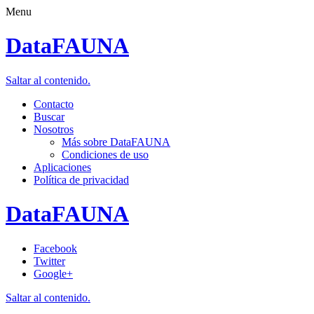
Menu
DataFAUNA
Saltar al contenido.
Contacto
Buscar
Nosotros
Más sobre DataFAUNA
Condiciones de uso
Aplicaciones
Política de privacidad
DataFAUNA
Facebook
Twitter
Google+
Saltar al contenido.