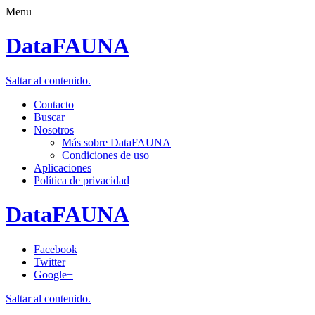
Menu
DataFAUNA
Saltar al contenido.
Contacto
Buscar
Nosotros
Más sobre DataFAUNA
Condiciones de uso
Aplicaciones
Política de privacidad
DataFAUNA
Facebook
Twitter
Google+
Saltar al contenido.