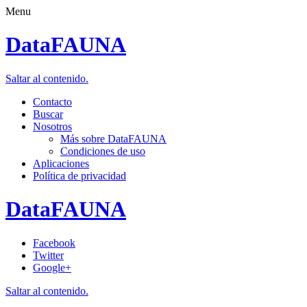
Menu
DataFAUNA
Saltar al contenido.
Contacto
Buscar
Nosotros
Más sobre DataFAUNA
Condiciones de uso
Aplicaciones
Política de privacidad
DataFAUNA
Facebook
Twitter
Google+
Saltar al contenido.